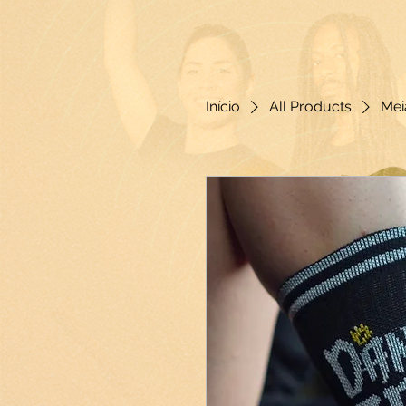
Início
All Products
Mei